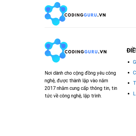
Skip
to
content
ĐI
G
C
Nơi dành cho cộng đồng yêu công
nghệ, được thành lập vào năm
T
2017 nhằm cung cấp thông tin, tin
L
tức về công nghệ, lập trình.