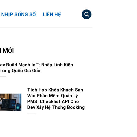
NHỊP SỐNG SỐ
LIÊN HỆ
N MỚI
ev Build Mạch IoT: Nhập Linh Kiện
rung Quốc Giá Gốc
Tích Hợp Khóa Khách Sạn
Vào Phần Mềm Quản Lý
PMS: Checklist API Cho
Dev Xây Hệ Thống Booking