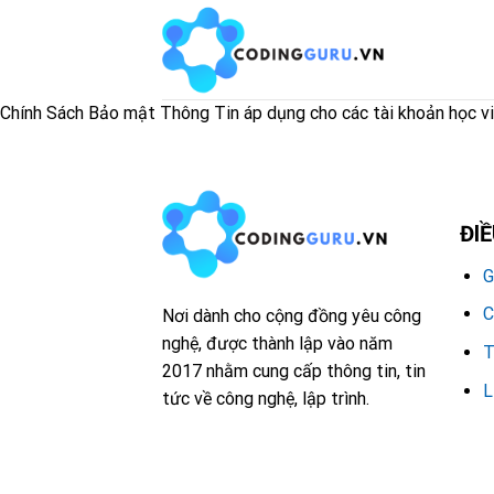
Skip
to
content
Chính Sách Bảo mật Thông Tin áp dụng cho các tài khoản học v
ĐI
G
C
Nơi dành cho cộng đồng yêu công
nghệ, được thành lập vào năm
T
2017 nhằm cung cấp thông tin, tin
L
tức về công nghệ, lập trình.