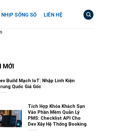
NHỊP SỐNG SỐ
LIÊN HỆ
m
N MỚI
ev Build Mạch IoT: Nhập Linh Kiện
rung Quốc Giá Gốc
Tích Hợp Khóa Khách Sạn
Vào Phần Mềm Quản Lý
PMS: Checklist API Cho
Dev Xây Hệ Thống Booking