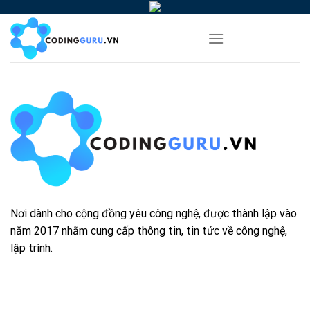
Skip
to
content
Nơi dành cho cộng đồng yêu công nghệ, được thành lập vào
năm 2017 nhằm cung cấp thông tin, tin tức về công nghệ,
lập trình.