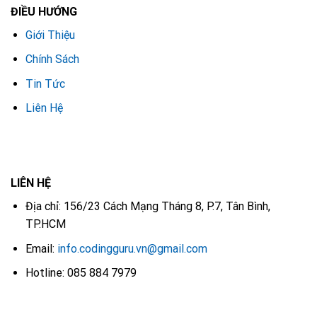
ĐIỀU HƯỚNG
Giới Thiệu
Chính Sách
Tin Tức
Liên Hệ
LIÊN HỆ
Địa chỉ: 156/23 Cách Mạng Tháng 8, P.7, Tân Bình,
TP.HCM
Email:
info.codingguru.vn@gmail.com
Hotline: 085 884 7979