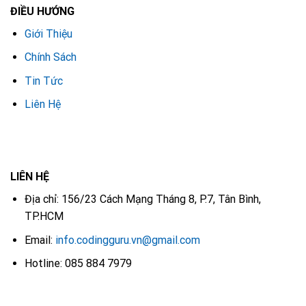
ĐIỀU HƯỚNG
Giới Thiệu
Chính Sách
Tin Tức
Liên Hệ
LIÊN HỆ
Địa chỉ: 156/23 Cách Mạng Tháng 8, P.7, Tân Bình,
TP.HCM
Email:
info.codingguru.vn@gmail.com
Hotline: 085 884 7979