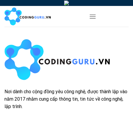
Skip
to
content
Nơi dành cho cộng đồng yêu công nghệ, được thành lập vào
năm 2017 nhằm cung cấp thông tin, tin tức về công nghệ,
lập trình.