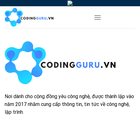
Skip
to
content
Nơi dành cho cộng đồng yêu công nghệ, được thành lập vào
năm 2017 nhằm cung cấp thông tin, tin tức về công nghệ,
lập trình.