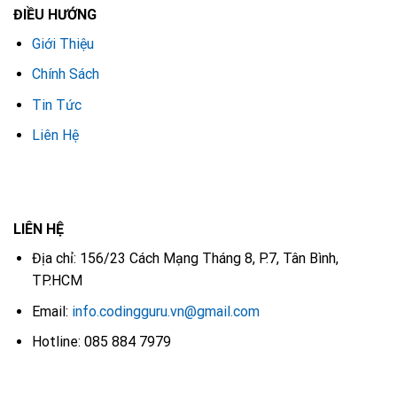
ĐIỀU HƯỚNG
Giới Thiệu
Chính Sách
Tin Tức
Liên Hệ
LIÊN HỆ
Địa chỉ: 156/23 Cách Mạng Tháng 8, P.7, Tân Bình,
TP.HCM
Email:
info.codingguru.vn@gmail.com
Hotline: 085 884 7979