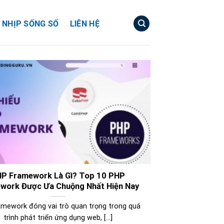
NHỊP SỐNG SỐ
LIÊN HỆ
P Framework Là Gì? Top 10 PHP
work Được Ưa Chuộng Nhất Hiện Nay
mework đóng vai trò quan trọng trong quá
trình phát triển ứng dụng web, [...]