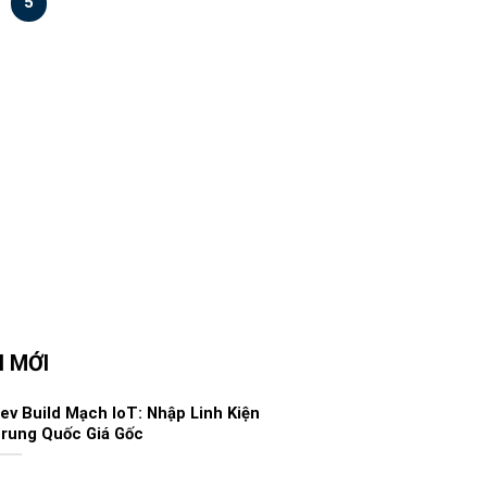
5
N MỚI
ev Build Mạch IoT: Nhập Linh Kiện
rung Quốc Giá Gốc