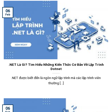
06
Feb
.NET Là Gì? Tìm Hiểu Những Kiến Thức Cơ Bản Về Lập Trình
Dotnet
.NET được biết đến là ngôn ngữ lập trình mà các lập trình viên
thường [...]
06