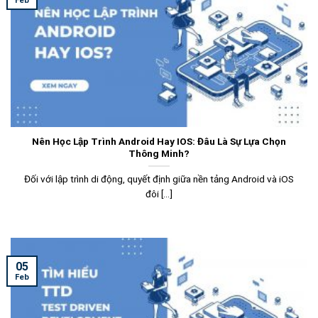
Feb
Nên Học Lập Trình Android Hay IOS: Đâu Là Sự Lựa Chọn
Thông Minh?
Đối với lập trình di động, quyết định giữa nền tảng Android và iOS
đôi [...]
05
Feb