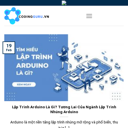
Skip
to
content
19
Feb
Lập Trình Arduino Là Gì? Tương Lai Của Ngành Lập Trình
Nhúng Arduino
Arduino là một nền tảng lập trình nhúng mở rộng và phổ biến, thu