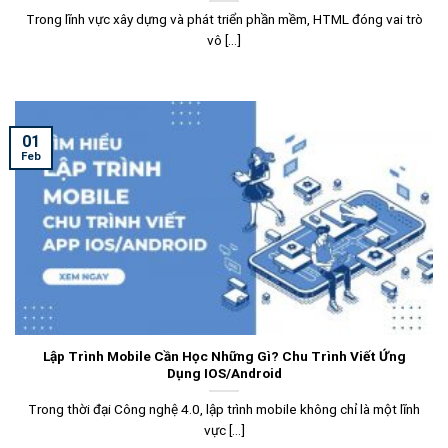
Trong lĩnh vực xây dựng và phát triển phần mềm, HTML đóng vai trò
vô [...]
01
Feb
Lập Trình Mobile Cần Học Những Gì? Chu Trình Viết Ứng
Dụng IOS/Android
Trong thời đại Công nghệ 4.0, lập trình mobile không chỉ là một lĩnh
vực [...]