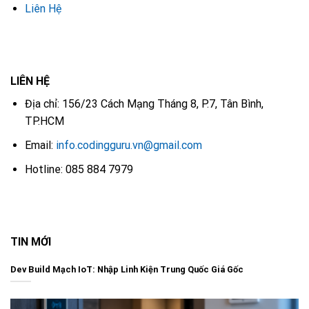
Liên Hệ
LIÊN HỆ
Địa chỉ: 156/23 Cách Mạng Tháng 8, P.7, Tân Bình,
TP.HCM
Email:
info.codingguru.vn@gmail.com
Hotline: 085 884 7979
TIN MỚI
Dev Build Mạch IoT: Nhập Linh Kiện Trung Quốc Giá Gốc