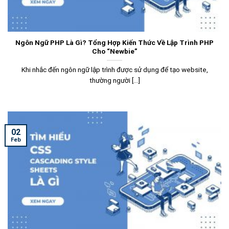
Ngôn Ngữ PHP Là Gì? Tổng Hợp Kiến Thức Về Lập Trình PHP
Cho “Newbie”
Khi nhắc đến ngôn ngữ lập trình được sử dụng để tạo website,
thường người [...]
02
Feb