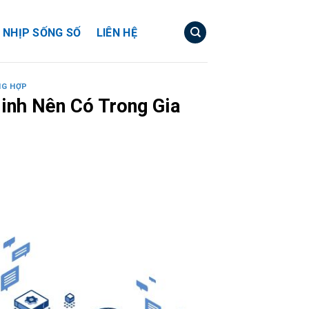
NHỊP SỐNG SỐ
LIÊN HỆ
NG HỢP
inh Nên Có Trong Gia