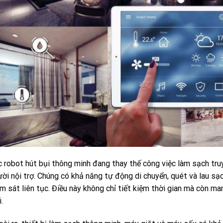
 robot hút bụi thông minh đang thay thế công việc làm sạch tru
ời nội trợ. Chúng có khả năng tự động di chuyển, quét và lau s
m sát liên tục. Điều này không chỉ tiết kiệm thời gian mà còn m
.