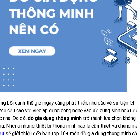
ng bối cảnh thế giới ngày càng phát triển, nhu cầu về sự tiện íc
yêu cầu cao với việc áp dụng công nghệ vào đồ dùng sinh hoạt để
c nhà. Do đó,
đồ gia dụng thông minh
trở thành lựa chọn không 
g. Nhưng những thiết bị thông minh nào là cần thiết và chúng man
ru
sẽ giới thiệu đến bạn top 10+ món đồ gia dụng thông minh cầ