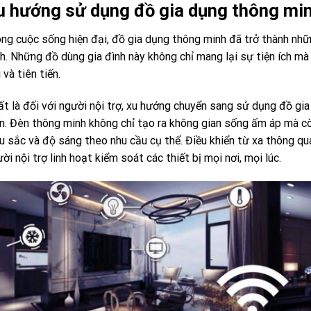
u hướng sử dụng đồ gia dụng thông min
ng cuộc sống hiện đại, đồ gia dụng thông minh đã trở thành nhữn
h. Những đồ dùng gia đình này không chỉ mang lại sự tiện ích m
 và tiên tiến.
t là đối với người nội trợ, xu hướng chuyển sang sử dụng đồ gi
n. Đèn thông minh không chỉ tạo ra không gian sống ấm áp mà cò
 sắc và độ sáng theo nhu cầu cụ thể. Điều khiển từ xa thông qu
ời nội trợ linh hoạt kiểm soát các thiết bị mọi nơi, mọi lúc.