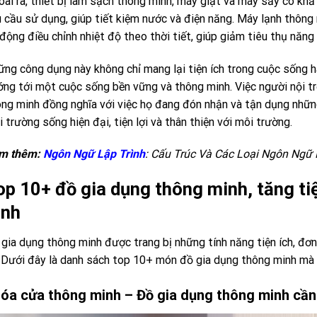
ài ra, thiết bị làm sạch thông minh, máy giặt và máy sấy có khả
 cầu sử dụng, giúp tiết kiệm nước và điện năng. Máy lạnh thông
động điều chỉnh nhiệt độ theo thời tiết, giúp giảm tiêu thụ năng
ng công dụng này không chỉ mang lại tiện ích trong cuộc sống h
ng tới một cuộc sống bền vững và thông minh. Việc người nội t
ng minh đồng nghĩa với việc họ đang đón nhận và tận dụng nhữn
 trường sống hiện đại, tiện lợi và thân thiện với môi trường.
m thêm:
Ngôn Ngữ Lập Trình
: Cấu Trúc Và Các Loại Ngôn Ngữ 
op 10+ đồ gia dụng thông minh, tăng ti
ình
gia dụng thông minh được trang bị những tính năng tiện ích, đơn
 Dưới đây là danh sách top 10+ món đồ gia dụng thông minh mà
óa cửa thông minh – Đồ gia dụng thông minh cần