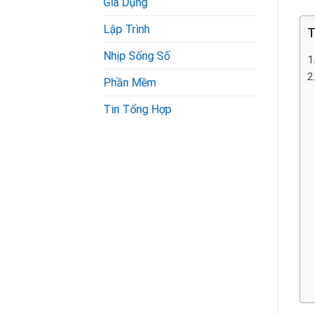
Gia Dụng
Lập Trình
T
Nhịp Sống Số
Phần Mềm
Tin Tổng Hợp