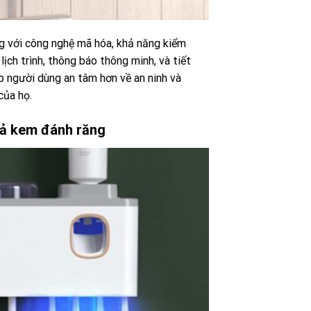
g với công nghệ mã hóa, khả năng kiểm
ịch trình, thông báo thông minh, và tiết
úp người dùng an tâm hơn về an ninh và
của họ.
hả kem đánh răng