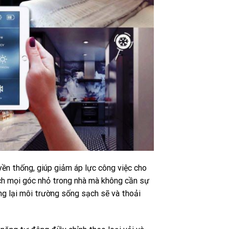
yền thống, giúp giảm áp lực công việc cho
ạch mọi góc nhỏ trong nhà mà không cần sự
ang lại môi trường sống sạch sẽ và thoải