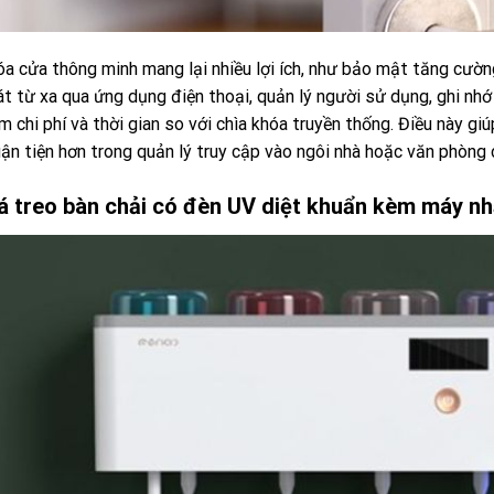
a cửa thông minh mang lại nhiều lợi ích, như bảo mật tăng cườn
t từ xa qua ứng dụng điện thoại, quản lý người sử dụng, ghi nhớ l
m chi phí và thời gian so với chìa khóa truyền thống. Điều này gi
ận tiện hơn trong quản lý truy cập vào ngôi nhà hoặc văn phòng 
á treo bàn chải có đèn UV diệt khuẩn kèm máy n