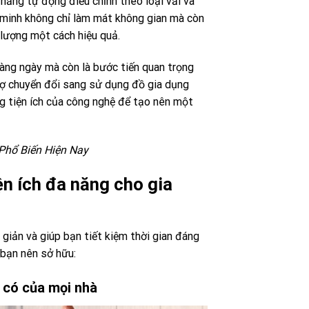
 năng tự động điều chỉnh theo loại vải và
 minh không chỉ làm mát không gian mà còn
 lượng một cách hiệu quả.
àng ngày mà còn là bước tiến quan trọng
rợ chuyển đổi sang sử dụng đồ gia dụng
g tiện ích của công nghệ để tạo nên một
Phổ Biến Hiện Nay
ện ích đa năng cho gia
 giản và giúp bạn tiết kiệm thời gian đáng
 bạn nên sở hữu:
 có của mọi nhà