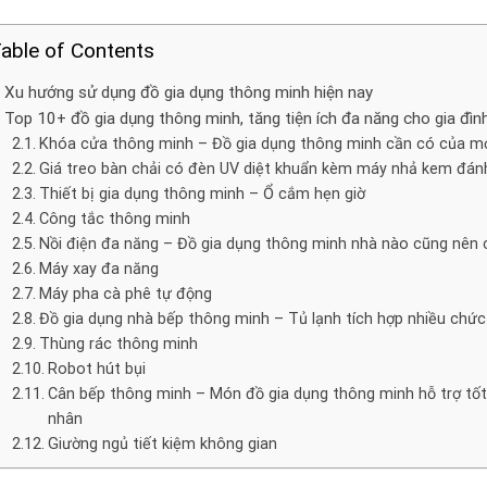
able of Contents
Xu hướng sử dụng đồ gia dụng thông minh hiện nay
Top 10+ đồ gia dụng thông minh, tăng tiện ích đa năng cho gia đìn
Khóa cửa thông minh – Đồ gia dụng thông minh cần có của m
Giá treo bàn chải có đèn UV diệt khuẩn kèm máy nhả kem đán
Thiết bị gia dụng thông minh – Ổ cắm hẹn giờ
Công tắc thông minh
Nồi điện đa năng – Đồ gia dụng thông minh nhà nào cũng nên 
Máy xay đa năng
Máy pha cà phê tự động
Đồ gia dụng nhà bếp thông minh – Tủ lạnh tích hợp nhiều chứ
Thùng rác thông minh
Robot hút bụi
Cân bếp thông minh – Món đồ gia dụng thông minh hỗ trợ tốt
nhân
Giường ngủ tiết kiệm không gian