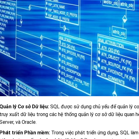
Quản lý Cơ sở Dữ liệu:
SQL được sử dụng chủ yếu để quản lý cơ s
truy xuất dữ liệu trong các hệ thống quản lý cơ sở dữ liệu qu
Server, và Oracle.
Phát triển Phần mềm:
Trong việc phát triển ứng dụng, SQL làm 