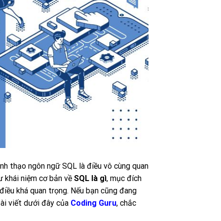
ành thạo ngôn ngữ SQL là điều vô cùng quan
hư khái niệm cơ bản về
SQL là gì
, mục đích
 điều khá quan trọng. Nếu bạn cũng đang
bài viết dưới đây của
Coding Guru
, chắc