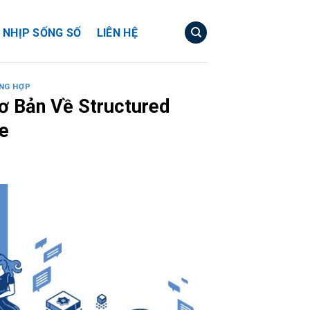
NHỊP SỐNG SỐ
LIÊN HỆ
NG HỢP
ơ Bản Về Structured
e