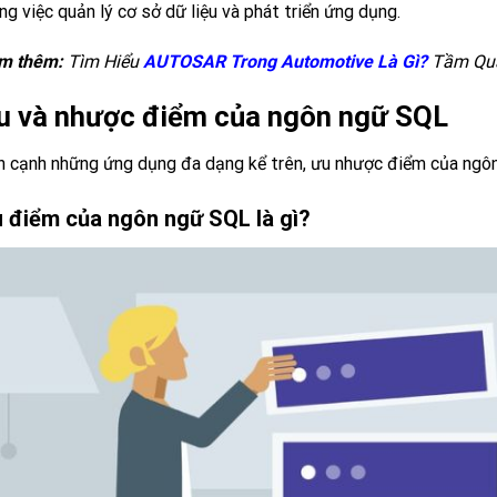
ng việc quản lý cơ sở dữ liệu và phát triển ứng dụng.
m thêm:
Tìm Hiểu
AUTOSAR Trong Automotive Là Gì?
Tầm Qua
u và nhược điểm của ngôn ngữ SQL
 cạnh những ứng dụng đa dạng kể trên, ưu nhược điểm của ngô
 điểm của ngôn ngữ SQL là gì?