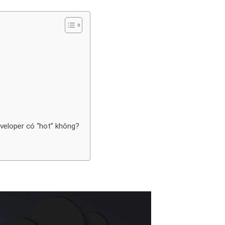
eloper có “hot” không?