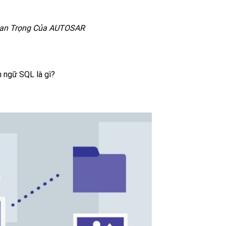
n Trọng Của AUTOSAR
n ngữ SQL là gì?