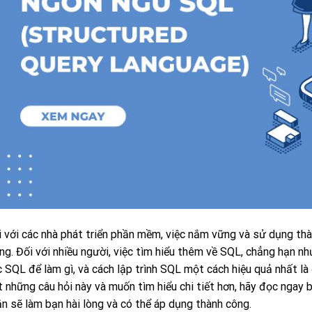
 với các nhà phát triển phần mềm, việc nắm vững và sử dụng th
ng. Đối với nhiều người, việc tìm hiểu thêm về SQL, chẳng hạn n
 SQL để làm gì, và cách lập trình SQL một cách hiệu quả nhất là
 những câu hỏi này và muốn tìm hiểu chi tiết hơn, hãy đọc ngay 
n sẽ làm bạn hài lòng và có thể áp dụng thành công.