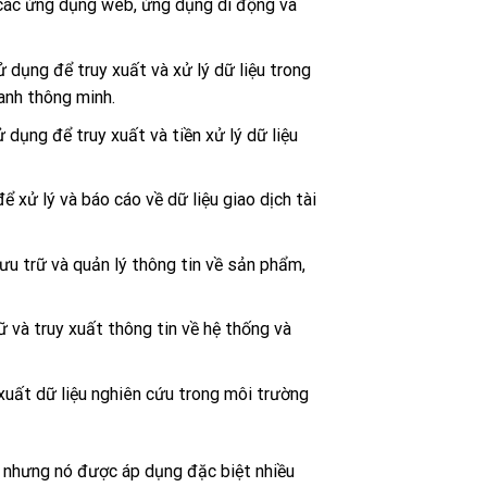
g các ứng dụng web, ứng dụng di động và
dụng để truy xuất và xử lý dữ liệu trong
anh thông minh.
dụng để truy xuất và tiền xử lý dữ liệu
 xử lý và báo cáo về dữ liệu giao dịch tài
 trữ và quản lý thông tin về sản phẩm,
 và truy xuất thông tin về hệ thống và
uất dữ liệu nghiên cứu trong môi trường
, nhưng nó được áp dụng đặc biệt nhiều