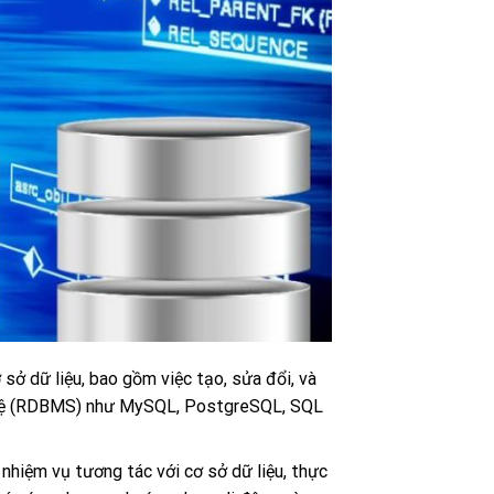
ở dữ liệu, bao gồm việc tạo, sửa đổi, và
an hệ (RDBMS) như MySQL, PostgreSQL, SQL
nhiệm vụ tương tác với cơ sở dữ liệu, thực