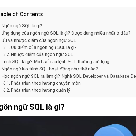
able of Contents
Ngôn ngữ SQL là gì?
Ứng dụng của ngôn ngữ SQL là gì? Được dùng nhiều nhất ở đâu?
Ưu và nhược điểm của ngôn ngữ SQL
Ưu điểm của ngôn ngữ SQL là gì?
Nhược điểm của ngôn ngữ SQL
Lệnh SQL là gì? Một số câu lệnh SQL thường sử dụng
Ngôn ngữ lập trình SQL hoạt động như thế nào?
Học ngôn ngữ SQL ra làm gì? Nghề SQL Developer và Database Dev
Phát triển theo hướng chuyên môn
Phát triển theo hướng quản lý
gôn ngữ SQL là gì?