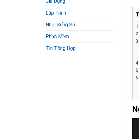
Gia Dụng
Lập Trình
T
Nhịp Sống Số
Phần Mềm
Tin Tổng Hợp
N