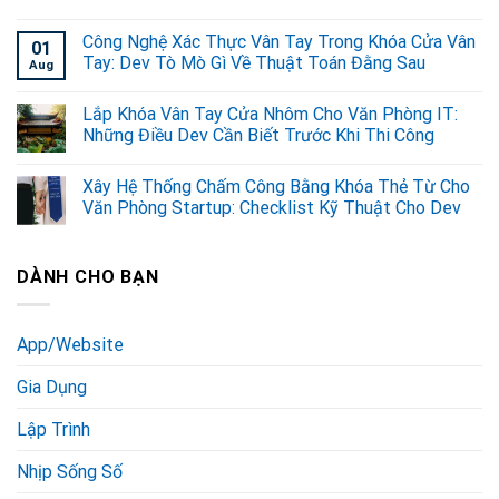
Công Nghệ Xác Thực Vân Tay Trong Khóa Cửa Vân
01
Tay: Dev Tò Mò Gì Về Thuật Toán Đằng Sau
Aug
Lắp Khóa Vân Tay Cửa Nhôm Cho Văn Phòng IT:
Những Điều Dev Cần Biết Trước Khi Thi Công
Xây Hệ Thống Chấm Công Bằng Khóa Thẻ Từ Cho
Văn Phòng Startup: Checklist Kỹ Thuật Cho Dev
DÀNH CHO BẠN
App/Website
Gia Dụng
Lập Trình
Nhịp Sống Số