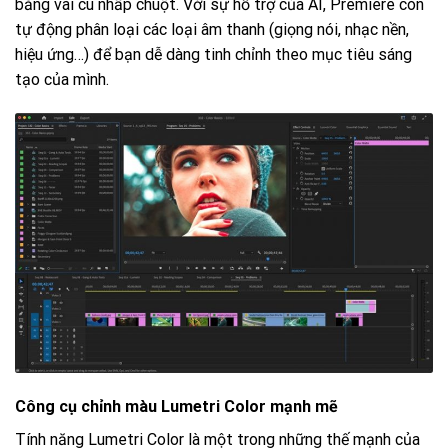
bằng vài cú nhấp chuột. Với sự hỗ trợ của AI, Premiere còn
tự động phân loại các loại âm thanh (giọng nói, nhạc nền,
hiệu ứng…) để bạn dễ dàng tinh chỉnh theo mục tiêu sáng
tạo của mình.
Công cụ chỉnh màu Lumetri Color mạnh mẽ
Tính năng Lumetri Color là một trong những thế mạnh của