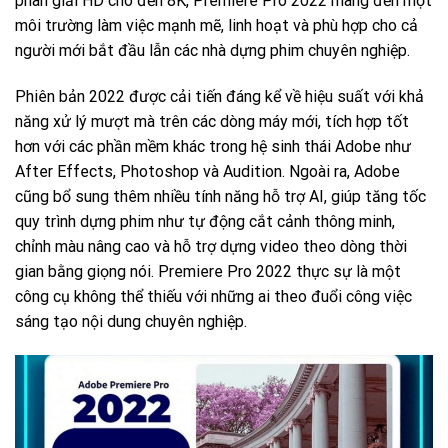
phân giải HD cho đến 8K, Premiere Pro 2022 mang đến một
môi trường làm việc mạnh mẽ, linh hoạt và phù hợp cho cả
người mới bắt đầu lẫn các nhà dựng phim chuyên nghiệp.
Phiên bản 2022 được cải tiến đáng kể về hiệu suất với khả
năng xử lý mượt mà trên các dòng máy mới, tích hợp tốt
hơn với các phần mềm khác trong hệ sinh thái Adobe như
After Effects, Photoshop và Audition. Ngoài ra, Adobe
cũng bổ sung thêm nhiều tính năng hỗ trợ AI, giúp tăng tốc
quy trình dựng phim như tự động cắt cảnh thông minh,
chỉnh màu nâng cao và hỗ trợ dựng video theo dòng thời
gian bằng giọng nói. Premiere Pro 2022 thực sự là một
công cụ không thể thiếu với những ai theo đuổi công việc
sáng tạo nội dung chuyên nghiệp.