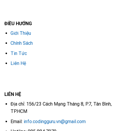
ĐIỀU HƯỚNG
Giới Thiệu
Chính Sách
Tin Tức
Liên Hệ
LIÊN HỆ
Địa chỉ: 156/23 Cách Mạng Tháng 8, P.7, Tân Bình,
TP.HCM
Email:
info.codingguru.vn@gmail.com