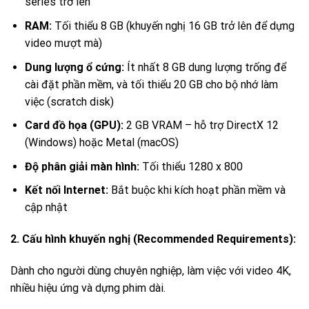
series trở lên
RAM:
Tối thiểu 8 GB (khuyến nghị 16 GB trở lên để dựng
video mượt mà)
Dung lượng ổ cứng:
Ít nhất 8 GB dung lượng trống để
cài đặt phần mềm, và tối thiểu 20 GB cho bộ nhớ làm
việc (scratch disk)
Card đồ họa (GPU):
2 GB VRAM – hỗ trợ DirectX 12
(Windows) hoặc Metal (macOS)
Độ phân giải màn hình:
Tối thiểu 1280 x 800
Kết nối Internet:
Bắt buộc khi kích hoạt phần mềm và
cập nhật
2. Cấu hình khuyến nghị (Recommended Requirements):
Dành cho người dùng chuyên nghiệp, làm việc với video 4K,
nhiều hiệu ứng và dựng phim dài.