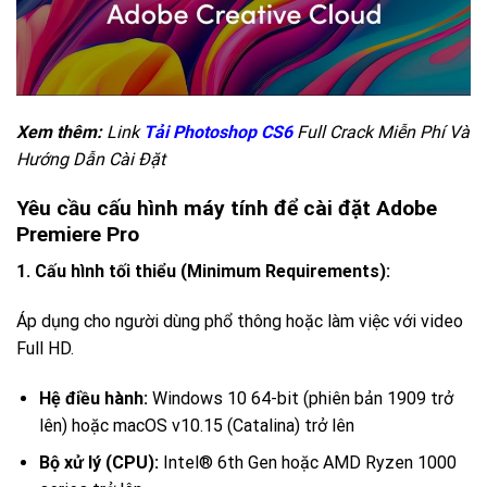
Xem thêm:
Link
Tải Photoshop CS6
Full Crack Miễn Phí Và
Hướng Dẫn Cài Đặt
Yêu cầu cấu hình máy tính để cài đặt Adobe
Premiere Pro
1. Cấu hình tối thiểu (Minimum Requirements):
Áp dụng cho người dùng phổ thông hoặc làm việc với video
Full HD.
Hệ điều hành:
Windows 10 64-bit (phiên bản 1909 trở
lên) hoặc macOS v10.15 (Catalina) trở lên
Bộ xử lý (CPU):
Intel® 6th Gen hoặc AMD Ryzen 1000