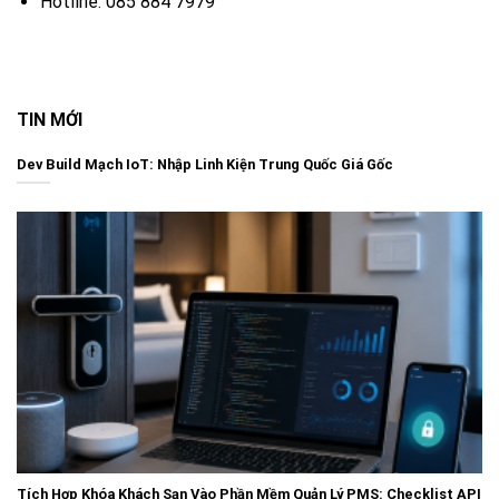
Hotline: 085 884 7979
TIN MỚI
Dev Build Mạch IoT: Nhập Linh Kiện Trung Quốc Giá Gốc
Tích Hợp Khóa Khách Sạn Vào Phần Mềm Quản Lý PMS: Checklist API