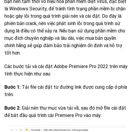
bạn nên tạm thời vô hiệu hóa phần mềm diệt virus, đặc biệt
là Windows Security, để tránh tình trạng phần mềm bị chặn
hoặc gây lỗi trong quá trình giải nén và cài đặt. Do đây là
phiên bản crack, nên việc phát sinh lỗi trong quá trình sử
dụng là điều có thể xảy ra. Nếu bạn sử dụng phần mềm cho
mục đích chuyên nghiệp và lâu dài, việc mua bản quyền
chính hãng sẽ giúp đảm bảo trải nghiệm ổn định và hỗ trợ
tốt hơn.
Các bước tải và cài đặt Adobe Premiere Pro 2022 trên máy
tính thực hiện như sau:
Bước 1:
Tải file cài đặt từ đường link được cung cấp ở phía
trên.
Bước 2:
Giải nén thư mục vừa tải về, sau đó mở file cài đặt
để bắt đầu quá trình cài Premiere Pro vào máy.