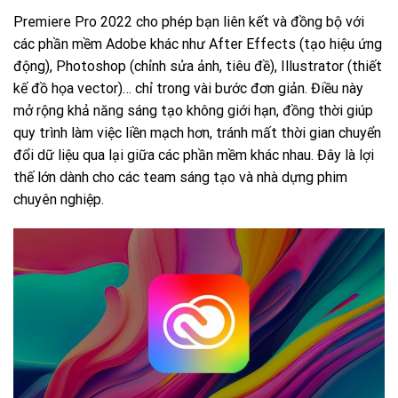
Premiere Pro 2022 cho phép bạn liên kết và đồng bộ với
các phần mềm Adobe khác như After Effects (tạo hiệu ứng
động), Photoshop (chỉnh sửa ảnh, tiêu đề), Illustrator (thiết
kế đồ họa vector)… chỉ trong vài bước đơn giản. Điều này
mở rộng khả năng sáng tạo không giới hạn, đồng thời giúp
quy trình làm việc liền mạch hơn, tránh mất thời gian chuyển
đổi dữ liệu qua lại giữa các phần mềm khác nhau. Đây là lợi
thế lớn dành cho các team sáng tạo và nhà dựng phim
chuyên nghiệp.