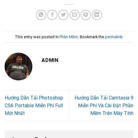
This entry was posted in
Phần Mềm
. Bookmark the
permalink
.
ADMIN
Hướng Dẫn Tải Photoshop
Hướng Dẫn Tải Camtasia 9
CS6 Portable Miễn Phí Full
Miễn Phí Và Cài Đặt Phần
Mới Nhất
Mềm Trên Máy Tính