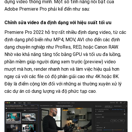
dựng video thông minh. Một số tính năng nổi bật của
Adobe Premiere Pro phải kể đến như sau:
Chỉnh sửa video đa định dạng với hiệu suất tối ưu
Premiere Pro 2022 hỗ trợ rất nhiều định dạng video, từ các
định dạng phổ biến như MP4, MOV, AVI cho đến các định
dạng chuyên nghiệp như ProRes, RED, hoặc Canon RAW.
Nhờ vào khả năng tăng tốc bằng GPU và tối ưu đa luồng,
phần mềm giúp người dùng xem trước (preview) video
mượt mà hơn, render nhanh hơn và làm việc hiệu quả hơn
ngay cả với các file có độ phân giải cao như 4K hoặc 8K.
Đây là điểm cộng lớn đối với những ai thường xuyên xử lý
các dự án có dung lượng và độ phức tạp cao.