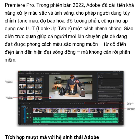
Premiere Pro. Trong phiên bản 2022, Adobe đã cải tiến khả
năng xử lý màu sắc và ánh sáng, cho phép người dùng tùy
chỉnh tone màu, độ bão hòa, độ tương phản, cũng như áp
dụng các LUT (Look-Up Table) một cách nhanh chóng. Giao
diện trực quan giúp cả người mới lẫn chuyên gia dễ dàng
đạt được phong cách màu sắc mong muốn – từ cổ điển
điện ảnh đến hiện đại sống động – mà không cần rời phần
mềm.
Tích hợp mượt mà với hệ sinh thái Adobe