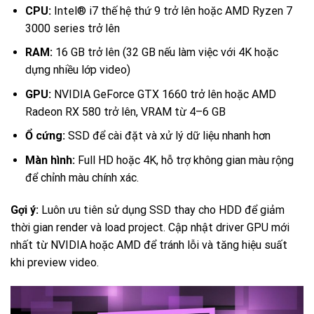
CPU:
Intel® i7 thế hệ thứ 9 trở lên hoặc AMD Ryzen 7
3000 series trở lên
RAM:
16 GB trở lên (32 GB nếu làm việc với 4K hoặc
dựng nhiều lớp video)
GPU:
NVIDIA GeForce GTX 1660 trở lên hoặc AMD
Radeon RX 580 trở lên, VRAM từ 4–6 GB
Ổ cứng:
SSD để cài đặt và xử lý dữ liệu nhanh hơn
Màn hình:
Full HD hoặc 4K, hỗ trợ không gian màu rộng
để chỉnh màu chính xác.
Gợi ý:
Luôn ưu tiên sử dụng SSD thay cho HDD để giảm
thời gian render và load project. Cập nhật driver GPU mới
nhất từ NVIDIA hoặc AMD để tránh lỗi và tăng hiệu suất
khi preview video.