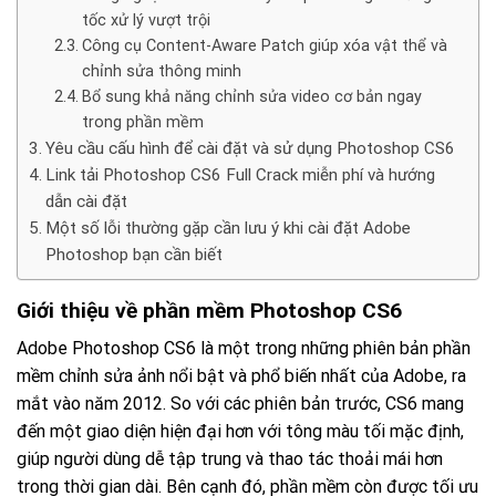
tốc xử lý vượt trội
Công cụ Content-Aware Patch giúp xóa vật thể và
chỉnh sửa thông minh
Bổ sung khả năng chỉnh sửa video cơ bản ngay
trong phần mềm
Yêu cầu cấu hình để cài đặt và sử dụng Photoshop CS6
Link tải Photoshop CS6 Full Crack miễn phí và hướng
dẫn cài đặt
Một số lỗi thường gặp cần lưu ý khi cài đặt Adobe
Photoshop bạn cần biết
Giới thiệu về phần mềm Photoshop CS6
Adobe Photoshop CS6 là một trong những phiên bản phần
mềm chỉnh sửa ảnh nổi bật và phổ biến nhất của Adobe, ra
mắt vào năm 2012. So với các phiên bản trước, CS6 mang
đến một giao diện hiện đại hơn với tông màu tối mặc định,
giúp người dùng dễ tập trung và thao tác thoải mái hơn
trong thời gian dài. Bên cạnh đó, phần mềm còn được tối ưu