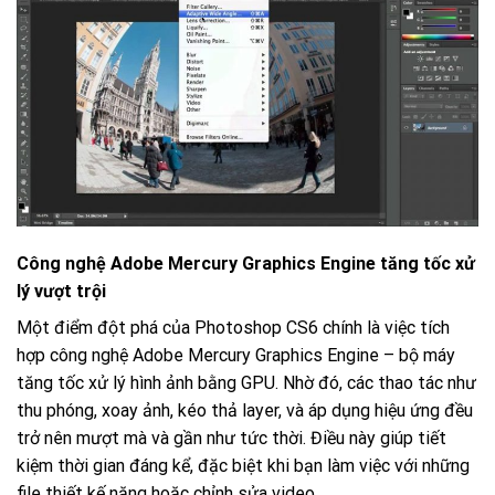
Công nghệ Adobe Mercury Graphics Engine tăng tốc xử
lý vượt trội
Một điểm đột phá của Photoshop CS6 chính là việc tích
hợp công nghệ Adobe Mercury Graphics Engine – bộ máy
tăng tốc xử lý hình ảnh bằng GPU. Nhờ đó, các thao tác như
thu phóng, xoay ảnh, kéo thả layer, và áp dụng hiệu ứng đều
trở nên mượt mà và gần như tức thời. Điều này giúp tiết
kiệm thời gian đáng kể, đặc biệt khi bạn làm việc với những
file thiết kế nặng hoặc chỉnh sửa video.