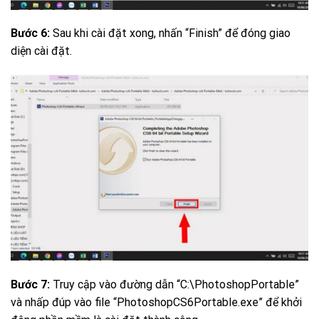
Bước 6:
Sau khi cài đặt xong, nhấn “Finish” để đóng giao
diện cài đặt.
Bước 7:
Truy cập vào đường dẫn “C:\PhotoshopPortable”
và nhấp đúp vào file “PhotoshopCS6Portable.exe” để khởi