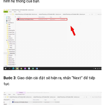
hình hệ thống của bạn.
Bước 3:
Giao diện cài đặt sẽ hiện ra, nhấn “Next” để tiếp
tục.