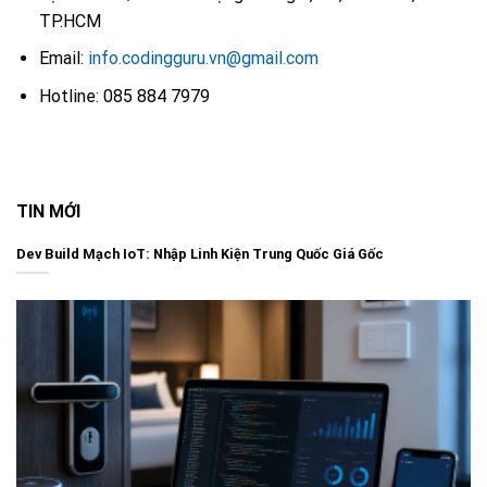
TP.HCM
Email:
info.codingguru.vn@gmail.com
Hotline: 085 884 7979
TIN MỚI
Dev Build Mạch IoT: Nhập Linh Kiện Trung Quốc Giá Gốc