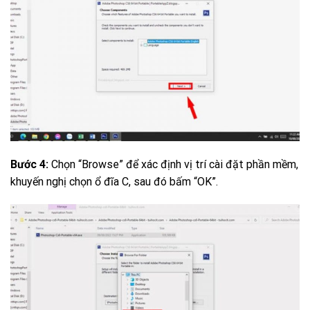
Bước 4:
Chọn “Browse” để xác định vị trí cài đặt phần mềm,
khuyến nghị chọn ổ đĩa C, sau đó bấm “OK”.