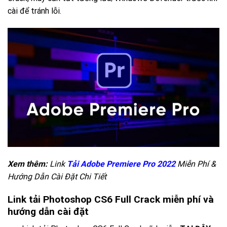
cài để tránh lỗi.
Xem thêm:
Link
Tải Adobe Premiere Pro 2022
Miễn Phí &
Hướng Dẫn Cài Đặt Chi Tiết
Link tải Photoshop CS6 Full Crack miễn phí và
hướng dẫn cài đặt