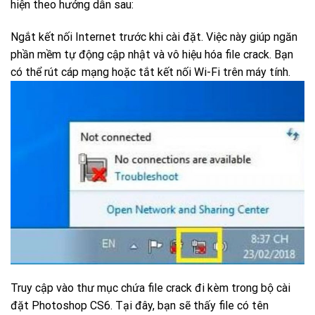
hiện theo hướng dẫn sau:
Ngắt kết nối Internet trước khi cài đặt. Việc này giúp ngăn
phần mềm tự động cập nhật và vô hiệu hóa file crack. Bạn
có thể rút cáp mạng hoặc tắt kết nối Wi-Fi trên máy tính.
Truy cập vào thư mục chứa file crack đi kèm trong bộ cài
đặt Photoshop CS6. Tại đây, bạn sẽ thấy file có tên