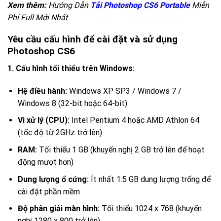
Xem thêm:
Hướng Dẫn
Tải Photoshop CS6 Portable
Miễn
Phí Full Mới Nhất
Yêu cầu cấu hình để cài đặt và sử dụng
Photoshop CS6
1. Cấu hình tối thiểu trên Windows:
Hệ điều hành:
Windows XP SP3 / Windows 7 /
Windows 8 (32-bit hoặc 64-bit)
Vi xử lý (CPU):
Intel Pentium 4 hoặc AMD Athlon 64
(tốc độ từ 2GHz trở lên)
RAM:
Tối thiểu 1 GB (khuyến nghị 2 GB trở lên để hoạt
động mượt hơn)
Dung lượng ổ cứng:
Ít nhất 1.5 GB dung lượng trống để
cài đặt phần mềm
Độ phân giải màn hình:
Tối thiểu 1024 x 768 (khuyến
nghị 1280 x 800 trở lên)