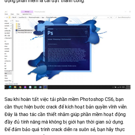
động phần mềm là cài đặt thành công.
Sau khi hoàn tất việc tải phần mềm Photoshop CS6, bạn
cần thực hiện bước crack để kích hoạt bản quyền vĩnh viễn.
Đây là thao tác cần thiết nhằm giúp phần mềm hoạt động
đầy đủ tính năng mà không bị giới hạn thời gian sử dụng.
Để đảm bảo quá trình crack diễn ra suôn sẻ, bạn hãy thực