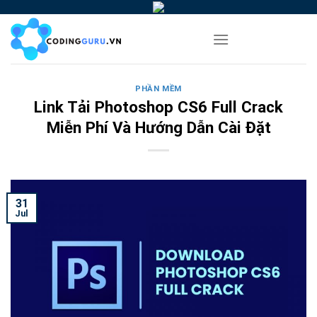
Skip
to
content
PHẦN MỀM
Link Tải Photoshop CS6 Full Crack
Miễn Phí Và Hướng Dẫn Cài Đặt
31
Jul