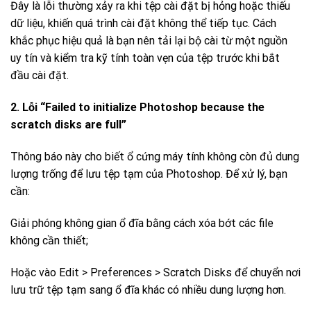
Đây là lỗi thường xảy ra khi tệp cài đặt bị hỏng hoặc thiếu
dữ liệu, khiến quá trình cài đặt không thể tiếp tục. Cách
khắc phục hiệu quả là bạn nên tải lại bộ cài từ một nguồn
uy tín và kiểm tra kỹ tính toàn vẹn của tệp trước khi bắt
đầu cài đặt.
2. Lỗi “Failed to initialize Photoshop because the
scratch disks are full”
Thông báo này cho biết ổ cứng máy tính không còn đủ dung
lượng trống để lưu tệp tạm của Photoshop. Để xử lý, bạn
cần:
Giải phóng không gian ổ đĩa bằng cách xóa bớt các file
không cần thiết;
Hoặc vào Edit > Preferences > Scratch Disks để chuyển nơi
lưu trữ tệp tạm sang ổ đĩa khác có nhiều dung lượng hơn.