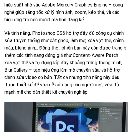
hiệu suất nhờ vào Adobe Mercury Graphics Engine – công
nghệ giúp tăng tốc xử lý hình ảnh, zoom, kéo thả, và các
hiệu ứng trở nên mượt mà hơn đáng kể.
Về tính năng, Photoshop CS6 hỗ trợ đầy đủ công cụ chỉnh
sửa truyền thống như cắt ghép, làm mờ, xóa vật thể, chỉnh
màu, blend ảnh… Đồng thời, phiên bản này còn được trang bị
thêm các tính năng đáng giá như Content-Aware Patch –
xóa vật thể và tự động lấp đầy khoảng trống thông minh,
Blur Gallery – tạo hiệu ứng làm mờ chuyên sâu, và hỗ trợ
chỉnh sửa video cơ bản. Tất cả những tính năng này đều
được thiết kế để vừa dễ sử dụng cho người mới, vừa đủ
mạnh mẽ cho dân thiết kế chuyên nghiệp.