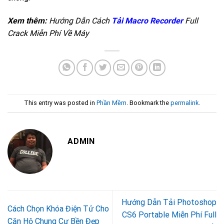
Xem thêm:
Hướng Dẫn Cách
Tải Macro Recorder
Full
Crack Miễn Phí Về Máy
This entry was posted in
Phần Mềm
. Bookmark the
permalink
.
ADMIN
Hướng Dẫn Tải Photoshop
Cách Chọn Khóa Điện Tử Cho
CS6 Portable Miễn Phí Full
Căn Hộ Chung Cư Bền Đẹp