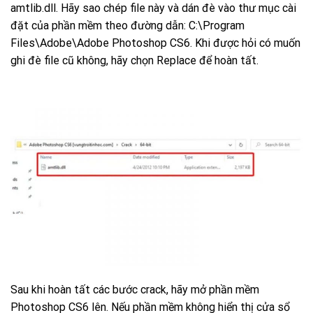
amtlib.dll. Hãy sao chép file này và dán đè vào thư mục cài
đặt của phần mềm theo đường dẫn:
C:\Program
Files\Adobe\Adobe Photoshop CS6. Khi được hỏi có muốn
ghi đè file cũ không, hãy chọn Replace để hoàn tất.
Sau khi hoàn tất các bước crack, hãy mở phần mềm
Photoshop CS6 lên. Nếu phần mềm không hiển thị cửa sổ