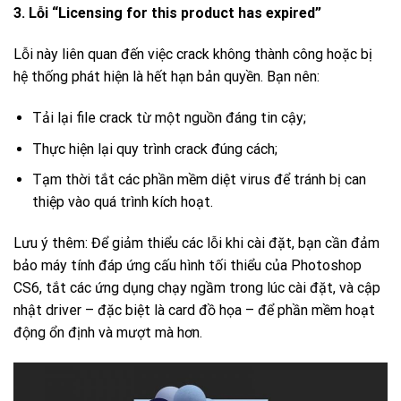
3. Lỗi “Licensing for this product has expired”
Lỗi này liên quan đến việc crack không thành công hoặc bị
hệ thống phát hiện là hết hạn bản quyền. Bạn nên:
Tải lại file crack từ một nguồn đáng tin cậy;
Thực hiện lại quy trình crack đúng cách;
Tạm thời tắt các phần mềm diệt virus để tránh bị can
thiệp vào quá trình kích hoạt.
Lưu ý thêm: Để giảm thiểu các lỗi khi cài đặt, bạn cần đảm
bảo máy tính đáp ứng cấu hình tối thiểu của Photoshop
CS6, tắt các ứng dụng chạy ngầm trong lúc cài đặt, và cập
nhật driver – đặc biệt là card đồ họa – để phần mềm hoạt
động ổn định và mượt mà hơn.