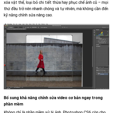
xóa vật thể, loại bỏ chi tiết thừa hay phục chế ảnh cũ – mọi
thứ đều trở nên nhanh chóng và tự nhiên, mà không cần đến
kỹ năng chỉnh sửa nâng cao.
Bổ sung khả năng chỉnh sửa video cơ bản ngay trong
phần mềm
Không chỉ là phần mềm xử lý ảnh, Photoshop CS6 còn cho