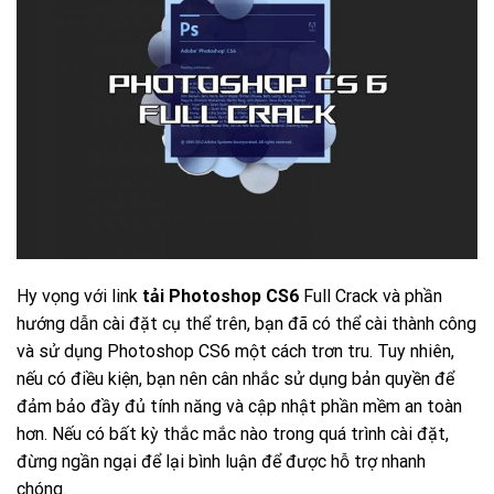
Hy vọng với link
tải Photoshop CS6
Full Crack và phần
hướng dẫn cài đặt cụ thể trên, bạn đã có thể cài thành công
và sử dụng Photoshop CS6 một cách trơn tru. Tuy nhiên,
nếu có điều kiện, bạn nên cân nhắc sử dụng bản quyền để
đảm bảo đầy đủ tính năng và cập nhật phần mềm an toàn
hơn. Nếu có bất kỳ thắc mắc nào trong quá trình cài đặt,
đừng ngần ngại để lại bình luận để được hỗ trợ nhanh
chóng.