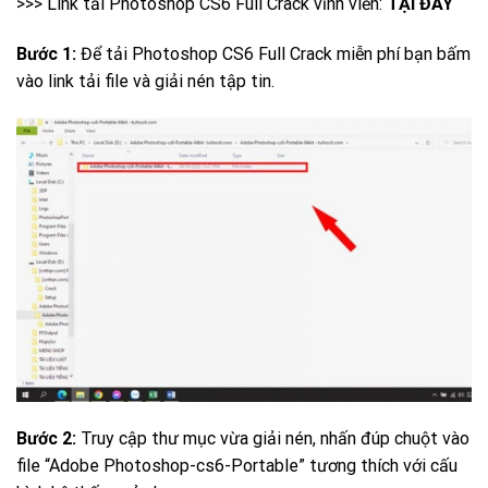
>>> Link tải Photoshop CS6 Full Crack vĩnh viễn:
TẠI ĐÂY
Bước 1:
Để tải Photoshop CS6 Full Crack miễn phí bạn bấm
vào link tải file và giải nén tập tin.
Bước 2:
Truy cập thư mục vừa giải nén, nhấn đúp chuột vào
file “Adobe Photoshop-cs6-Portable” tương thích với cấu