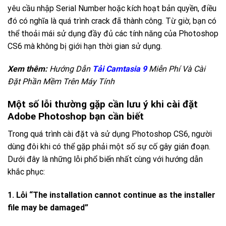
yêu cầu nhập Serial Number hoặc kích hoạt bản quyền, điều
đó có nghĩa là quá trình crack đã thành công. Từ giờ, bạn có
thể thoải mái sử dụng đầy đủ các tính năng của Photoshop
CS6 mà không bị giới hạn thời gian sử dụng.
Xem thêm:
Hướng Dẫn
Tải Camtasia 9
Miễn Phí Và Cài
Đặt Phần Mềm Trên Máy Tính
Một số lỗi thường gặp cần lưu ý khi cài đặt
Adobe Photoshop bạn cần biết
Trong quá trình cài đặt và sử dụng Photoshop CS6, người
dùng đôi khi có thể gặp phải một số sự cố gây gián đoạn.
Dưới đây là những lỗi phổ biến nhất cùng với hướng dẫn
khắc phục:
1. Lỗi “The installation cannot continue as the installer
file may be damaged”